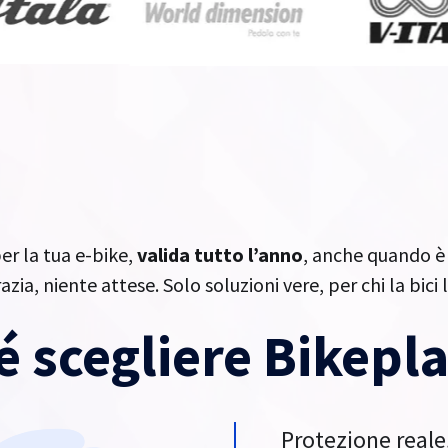
r la tua e-bike,
valida tutto l’anno
, anche quando è 
zia, niente attese. Solo soluzioni vere, per chi la bici 
é scegliere Bikepl
Protezione reale