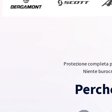
Protezione completa pe
Niente burocra
Perch