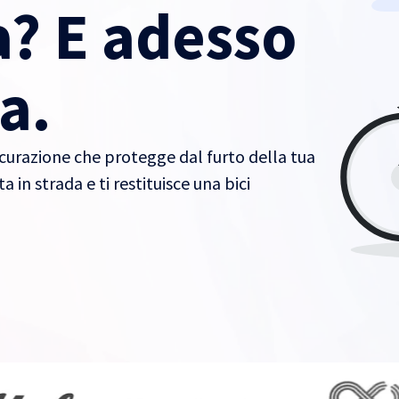
a? E adesso
a.
icurazione che protegge dal furto della tua
 in strada e ti restituisce una bici