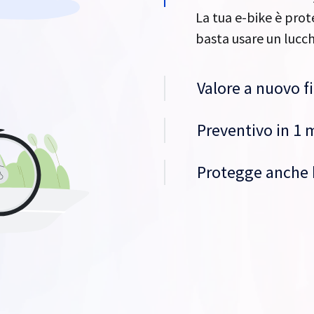
La tua e-bike è prote
basta usare un luc
Valore a nuovo fi
Preventivo in 1 
Protegge anche 