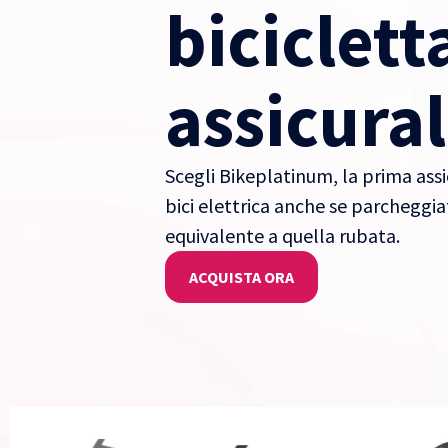
biciclett
assicural
Scegli Bikeplatinum, la prima ass
bici elettrica anche se parcheggiata
equivalente a quella rubata.
ACQUISTA ORA