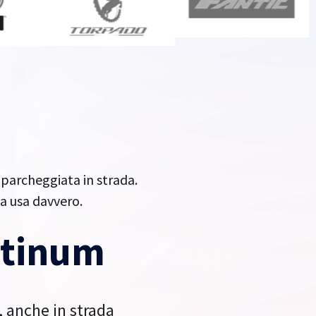
parcheggiata in strada.
la usa davvero.
atinum
, anche in strada