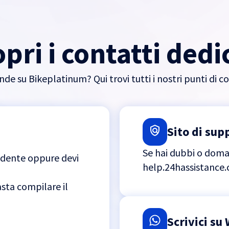
pri i contatti dedi
e su Bikeplatinum? Qui trovi tutti i nostri punti di c
Sito di sup
Se hai dubbi o doman
cidente oppure devi
help.24hassistance.c
basta compilare il
Scrivici s