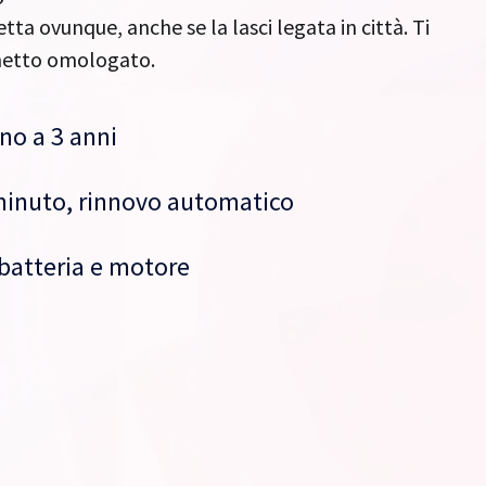
tta ovunque, anche se la lasci legata in città. Ti
chetto omologato.
no a 3 anni
minuto, rinnovo automatico
batteria e motore