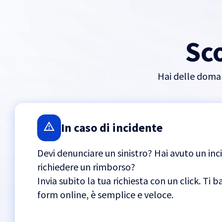
Sco
Hai delle domand
In caso di incidente
Devi denunciare un sinistro? Hai avuto un in
richiedere un rimborso?
Invia subito la tua richiesta con un click. Ti 
form online, è semplice e veloce.