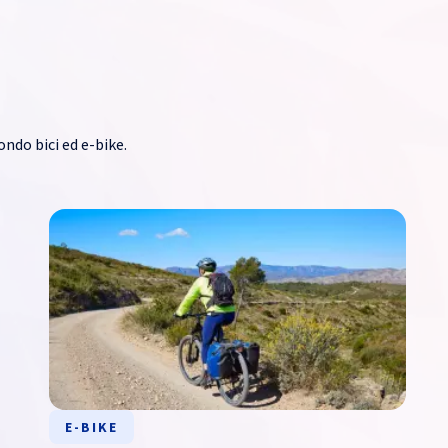
ondo bici ed e-bike.
E-BIKE